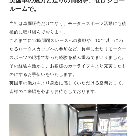
英国車の魅力と走りの情熱を、ぜひショー
ルームで。
当社は車両販売だけでなく、モータースポーツ活動にも積
極的に取り組んでおります。
これまでに12時間耐久レースへの参戦や、10年以上にわ
たるロータスカップへの参加など、長年にわたりモーター
スポーツの現場で培った経験を積み重ねてまいりました。
その経験を活かし、お客様のカーライフをより充実したも
のにするお手伝いをいたします。
英国車の魅力をより身近に感じていただける空間として、
皆様のご来場を心よりお待ちしております。