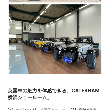
英国車の魅力を体感できる、CATERHAM
横浜ショールーム。
当ショールームは、正規ディーラー「CATERHAM横浜」