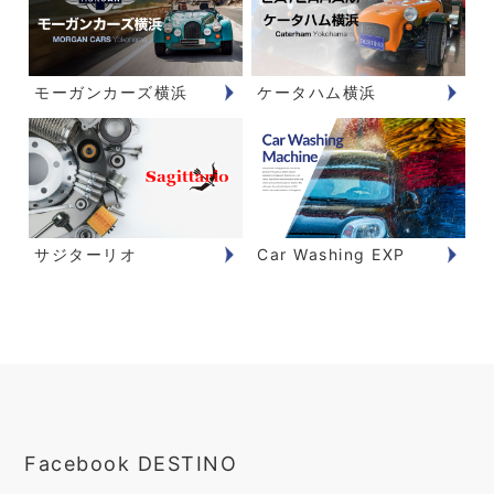
モーガンカーズ横浜
ケータハム横浜
サジターリオ
Car Washing EXP
Facebook DESTINO