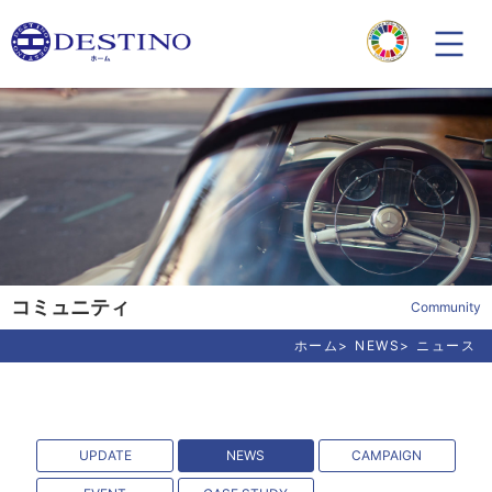
コミュニティ
Community
ホーム
NEWS
ニュース
UPDATE
NEWS
CAMPAIGN