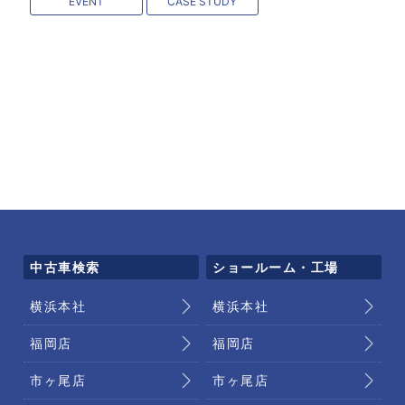
EVENT
CASE STUDY
中古車検索
ショールーム・工場
横浜本社
横浜本社
福岡店
福岡店
市ヶ尾店
市ヶ尾店